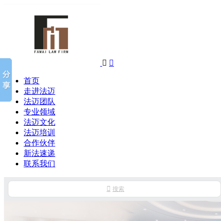


首页
走进法迈
法迈团队
专业领域
法迈文化
法迈培训
合作伙伴
新法速递
联系我们

搜索