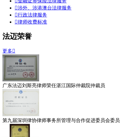

金融证券保险法律服务

涉外、涉港澳台法律服务

行政法律服务

律师收费标准
法迈荣誉
更多

广东法迈刘斯亮律师荣任湛江国际仲裁院仲裁员
第九届深圳律协律师事务所管理与合作促进委员会委员