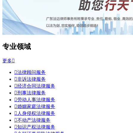
专业领域
更多


法律顾问服务

非诉法律服务

经济合同法律服务

刑事法律服务

劳动人事法律服务

婚姻家庭法律服务

人身侵权法律服务

不动产法律服务

知识产权法律服务