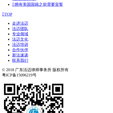

拥有美国国籍之前需要宣誓

TOP
走进法迈
法迈团队
专业领域
法迈文化
法迈培训
合作伙伴
新法速递
联系我们
© 2018 广东法迈律师事务所 版权所有
粤ICP备15096219号