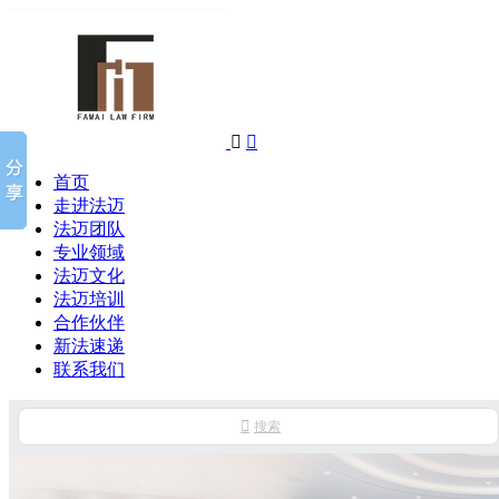


首页
走进法迈
法迈团队
专业领域
法迈文化
法迈培训
合作伙伴
新法速递
联系我们

搜索