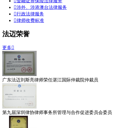

金融证券保险法律服务

涉外、涉港澳台法律服务

行政法律服务

律师收费标准
法迈荣誉
更多

广东法迈刘斯亮律师荣任湛江国际仲裁院仲裁员
第九届深圳律协律师事务所管理与合作促进委员会委员