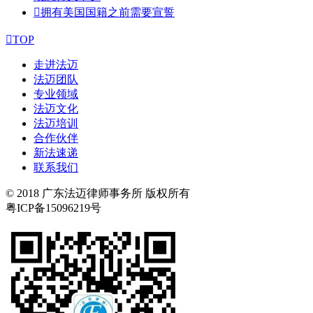

拥有美国国籍之前需要宣誓

TOP
走进法迈
法迈团队
专业领域
法迈文化
法迈培训
合作伙伴
新法速递
联系我们
© 2018 广东法迈律师事务所 版权所有
粤ICP备15096219号