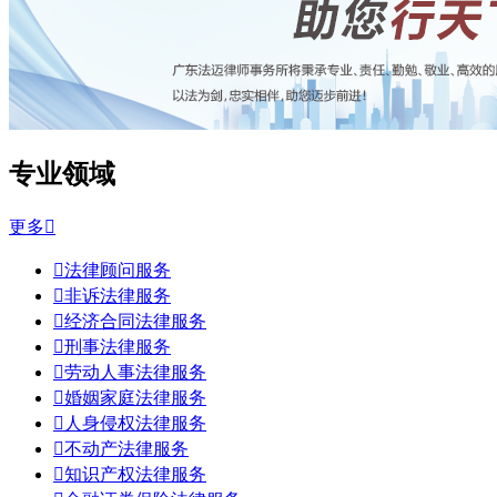
专业领域
更多


法律顾问服务

非诉法律服务

经济合同法律服务

刑事法律服务

劳动人事法律服务

婚姻家庭法律服务

人身侵权法律服务

不动产法律服务

知识产权法律服务